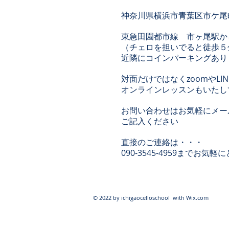
神奈川県横浜市青葉区市ケ尾
東急田園都市線 市ヶ尾駅か
（チェロを担いでると徒歩５
​近隣にコインパーキングあり
対面だけではなくzoomやLI
オンラインレッスンもいたし
お問い合わせはお気軽にメー
ご記入ください
直接の
ご連絡は・・・
090-3545-4959までお気軽
© 2022 by ichigaocelloschool with
Wix.com