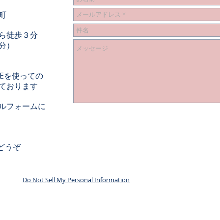
町
ら徒歩３分
分）
NEを使っての
ております
ルフォームに
にどうぞ
Do Not Sell My Personal Information