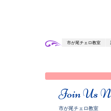
市が尾チェロ教室
Join Us N
市が尾チェロ教室